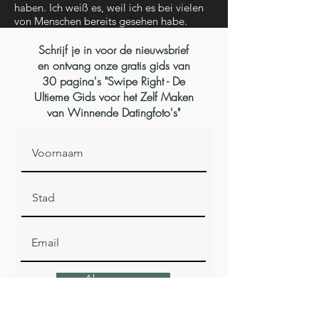
haben. Ich weiß es, weil ich es bei vielen
von Menschen bereits gesehen habe.
Schrijf je in voor de nieuwsbrief
en ontvang onze gratis gids van
30 pagina's "Swipe Right - De
Ultieme Gids voor het Zelf Maken
van Winnende Datingfoto's"
Abonneren