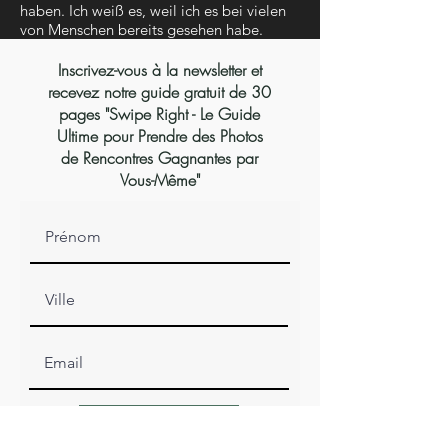
haben. Ich weiß es, weil ich es bei vielen
von Menschen bereits gesehen habe.
Inscrivez-vous à la newsletter et
recevez notre guide gratuit de 30
pages "Swipe Right - Le Guide
Ultime pour Prendre des Photos
de Rencontres Gagnantes par
Vous-Même"
S'abonner