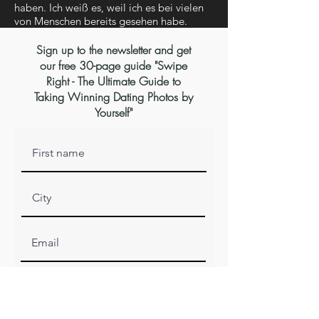
haben. Ich weiß es, weil ich es bei vielen
von Menschen bereits gesehen habe.
Sign up to the newsletter and get
our free 30-page guide "Swipe
Right - The Ultimate Guide to
Taking Winning Dating Photos by
Yourself"
Subscribe