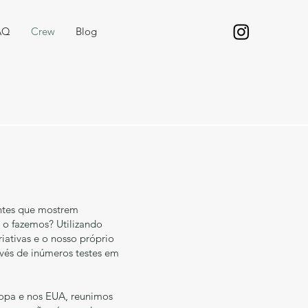
AQ
Crew
Blog
antes que mostrem
 o fazemos? Utilizando
iativas e o nosso próprio
vés de inúmeros testes em
ropa e nos EUA, reunimos