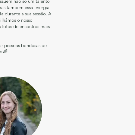
ssuem não só um talento
, mas também essa energia
la durante a sua sessão. A
tilhámos o nosso
 fotos de encontros mais
ar pessoas bondosas de
e 🌈