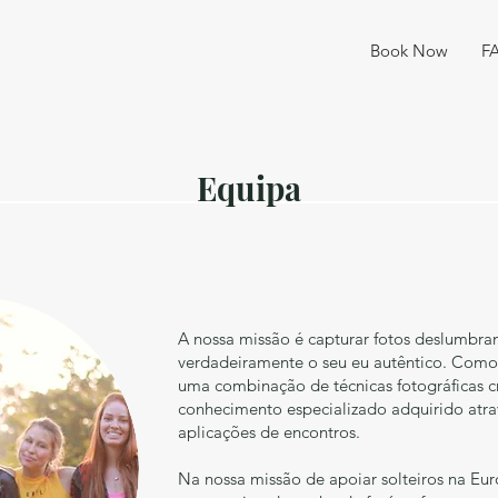
Book Now
F
Equipa
A nossa missão é capturar fotos deslumbr
verdadeiramente o seu eu autêntico. Como
uma combinação de técnicas fotográficas cr
conhecimento especializado adquirido atra
aplicações de encontros.
Na nossa missão de apoiar solteiros na Eu