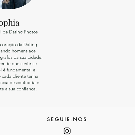
ophia
l de Dating Photos
 coração da Dating
igando homens aos
grafos da sua cidade.
ende que sentir-se
el é fundamental e
 cada cliente tenha
ncia descontraída e
e a sua confiança.
SEGUIR-NOS