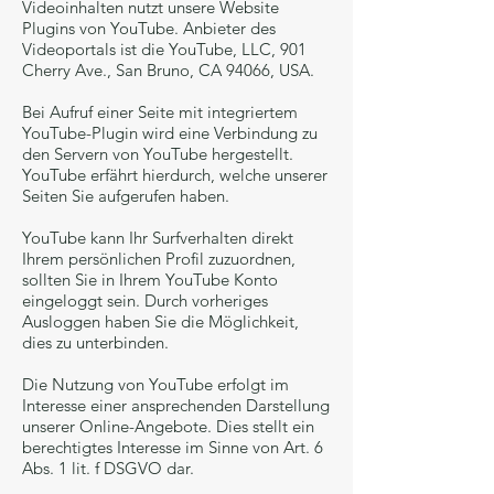
Videoinhalten nutzt unsere Website
Plugins von YouTube. Anbieter des
Videoportals ist die YouTube, LLC, 901
Cherry Ave., San Bruno, CA 94066, USA.
Bei Aufruf einer Seite mit integriertem
YouTube-Plugin wird eine Verbindung zu
den Servern von YouTube hergestellt.
YouTube erfährt hierdurch, welche unserer
Seiten Sie aufgerufen haben.
YouTube kann Ihr Surfverhalten direkt
Ihrem persönlichen Profil zuzuordnen,
sollten Sie in Ihrem YouTube Konto
eingeloggt sein. Durch vorheriges
Ausloggen haben Sie die Möglichkeit,
dies zu unterbinden.
Die Nutzung von YouTube erfolgt im
Interesse einer ansprechenden Darstellung
unserer Online-Angebote. Dies stellt ein
berechtigtes Interesse im Sinne von Art. 6
Abs. 1 lit. f DSGVO dar.