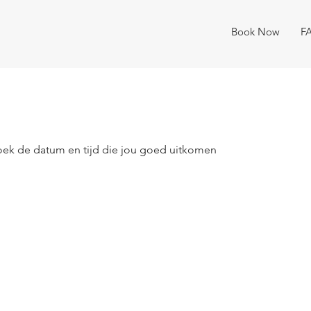
Book Now
F
oek de datum en tijd die jou goed uitkomen