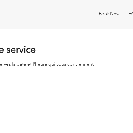
Book Now
F
 service
ervez la date et l'heure qui vous conviennent.