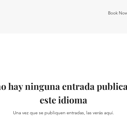
Book No
o hay ninguna entrada public
este idioma
Una vez que se publiquen entradas, las verás aquí.