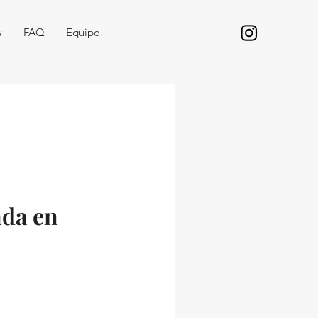
w
FAQ
Equipo
ada en