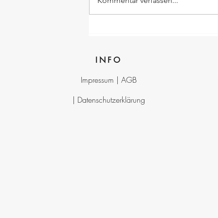
Kommentar verfassen...
INFO
Impressum |
AGB
|
Datenschutzerklärung