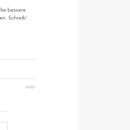
lte bessere 
en. Schreib' 