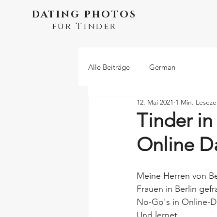
DATING PHOTOS
für Tinder
Alle Beiträge
German
12. Mai 2021
1 Min. Leseze
Tinder in
Online Da
Meine Herren von Ber
Frauen in Berlin gefr
No-Go's in Online-Dat
Und lernet.