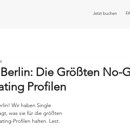
Jetzt buchen
F
it
 Berlin: Die Größten No-G
ting Profilen
lin! Wir haben Single 
agt, was sie für die größten 
ing-Profilen halten. Lest. 