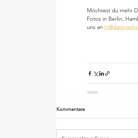
Möchtest du mehr Da
Fotos in Berlin, Ham
uns an 
hi@datingpho
Kommentare