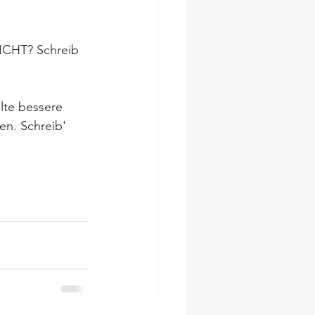
ICHT? Schreib 
lte bessere 
en. Schreib' 