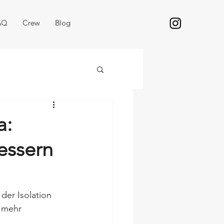
AQ
Crew
Blog
a:
essern
der Isolation 
 mehr 