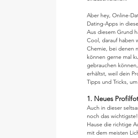
Aber hey, Online-Da
Dating-Apps in diese
Aus diesem Grund ha
Cool, darauf haben 
Chemie, bei denen ma
können gerne mal kur
gebrauchen können, 
erhältst, weil dein P
Tipps und Tricks, um
1. Neues Profilfo
Auch in dieser selts
noch das wichtigste! 
Hause die richtige 
mit dem meisten Licht