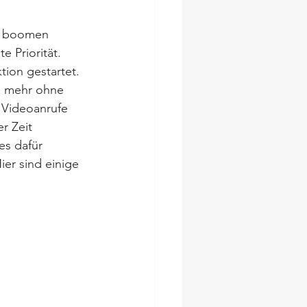
t boomen 
 Priorität. 
ion gestartet. 
s mehr ohne 
 Videoanrufe 
r Zeit 
s dafür 
ier sind einige 