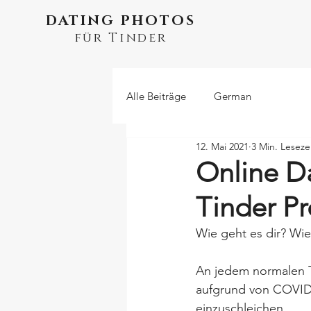
DATING PHOTOS
für Tinder
Alle Beiträge
German
12. Mai 2021
3 Min. Leseze
Online Da
Tinder Pr
Wie geht es dir? Wie 
An jedem normalen Ta
aufgrund von COVID-
einzuschleichen.