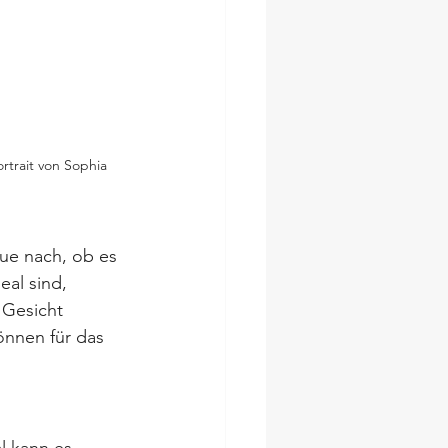
rtrait von Sophia
aue nach, ob es 
eal sind, 
 Gesicht 
önnen für das 