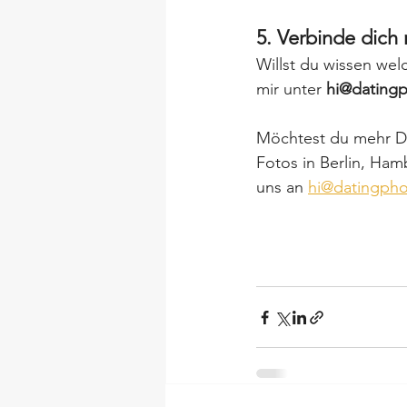
5. Verbinde dich 
Willst du wissen we
mir unter 
hi@datingp
Möchtest du mehr Da
Fotos in Berlin, Ham
uns an 
hi@datingpho