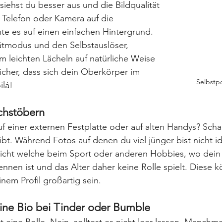
siehst du besser aus und die Bildqualität 
n Telefon oder Kamera auf die 
te es auf einen einfachen Hintergrund. 
tmodus und den Selbstauslöser, 
 leichten Lächeln auf natürliche Weise 
sicher, dass sich dein Oberkörper im 
Selbstpo
ilá!
rchstöbern
uf einer externen Festplatte oder auf alten Handys? Sch
bt. Während Fotos auf denen du viel jünger bist nicht id
leicht welche beim Sport oder anderen Hobbies, wo dein
ennen ist und das Alter daher keine Rolle spielt. Diese k
inem Profil großartig sein.
deine Bio bei Tinder oder Bumble