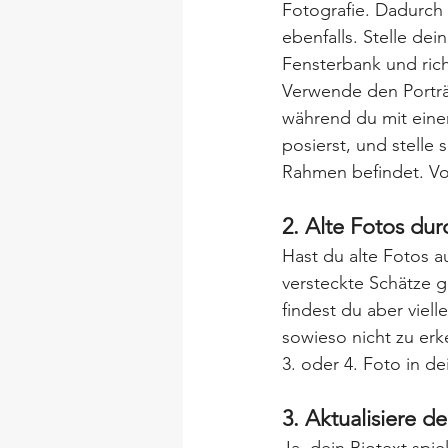
Fotografie. Dadurch 
ebenfalls. Stelle dei
Fensterbank und rich
Verwende den Porträ
während du mit einem
posierst, und stelle 
Rahmen befindet. Vo
2. Alte Fotos du
Hast du alte Fotos a
versteckte Schätze gi
findest du aber viel
sowieso nicht zu erk
3. oder 4. Foto in de
3. Aktualisiere 