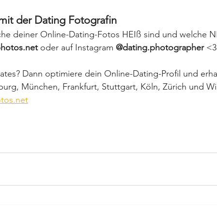
mit der Dating Fotografin
lche deiner Online-Dating-Fotos HEIß sind und welche N
hotos.net
 oder auf Instagram 
@dating.photographer
 <3
tes? Dann optimiere dein Online-Dating-Profil und erha
burg, München, Frankfurt, Stuttgart, Köln, Zürich und Wi
tos.net