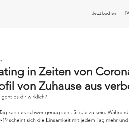
Jetzt buchen
F
it
ting in Zeiten von Coron
ofil von Zuhause aus verb
geht es dir wirklich?
g kann es schwer genug sein, Single zu sein. Während 
19 scheint sich die Einsamkeit mit jedem Tag mehr und