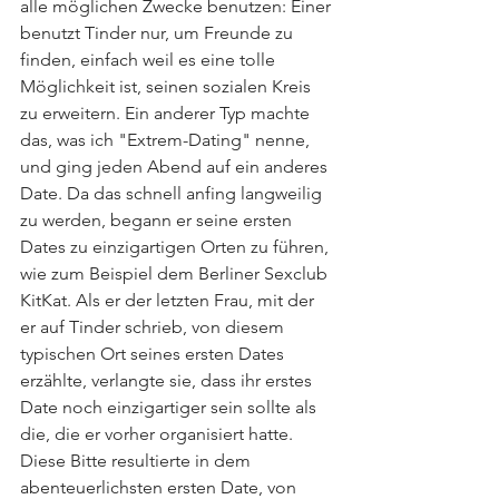
alle möglichen Zwecke benutzen: Einer 
benutzt Tinder nur, um Freunde zu 
finden, einfach weil es eine tolle 
Möglichkeit ist, seinen sozialen Kreis 
zu erweitern. Ein anderer Typ machte 
das, was ich "Extrem-Dating" nenne, 
und ging jeden Abend auf ein anderes 
Date. Da das schnell anfing langweilig 
zu werden, begann er seine ersten 
Dates zu einzigartigen Orten zu führen, 
wie zum Beispiel dem Berliner Sexclub 
KitKat. Als er der letzten Frau, mit der 
er auf Tinder schrieb, von diesem 
typischen Ort seines ersten Dates 
erzählte, verlangte sie, dass ihr erstes 
Date noch einzigartiger sein sollte als 
die, die er vorher organisiert hatte. 
Diese Bitte resultierte in dem 
abenteuerlichsten ersten Date, von 