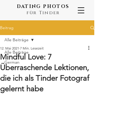
DATING PHOTOS
für Tinder
Beitrag
Alle Beiträge
12. Mai 2021
7 Min. Lesezeit
Alle Beiträge
Mindful Love: 7
German
Überraschende Lektionen,
die ich als Tinder Fotograf
gelernt habe