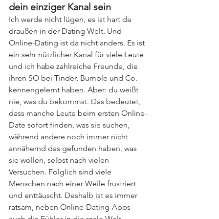
dein einziger Kanal sein
Ich werde nicht lügen, es ist hart da 
draußen in der Dating Welt. Und 
Online-Dating ist da nicht anders. Es ist 
ein sehr nützlicher Kanal für viele Leute 
und ich habe zahlreiche Freunde, die 
ihren SO bei Tinder, Bumble und Co. 
kennengelernt haben. Aber: du weißt 
nie, was du bekommst. Das bedeutet, 
dass manche Leute beim ersten Online-
Date sofort finden, was sie suchen, 
während andere noch immer nicht 
annähernd das gefunden haben, was 
sie wollen, selbst nach vielen 
Versuchen. Folglich sind viele 
Menschen nach einer Weile frustriert 
und enttäuscht. Deshalb ist es immer 
ratsam, neben Online-Dating-Apps 
auch die Fühler in die reale Welt 