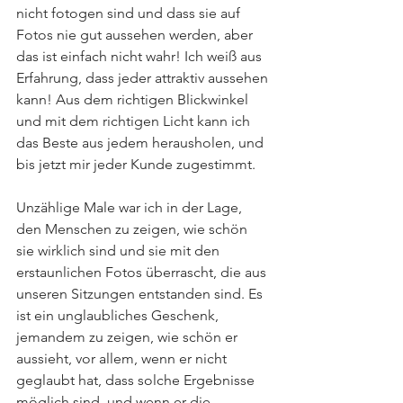
nicht fotogen sind und dass sie auf 
Fotos nie gut aussehen werden, aber 
das ist einfach nicht wahr! Ich weiß aus 
Erfahrung, dass jeder attraktiv aussehen 
kann! Aus dem richtigen Blickwinkel 
und mit dem richtigen Licht kann ich 
das Beste aus jedem herausholen, und 
bis jetzt mir jeder Kunde zugestimmt.
Unzählige Male war ich in der Lage, 
den Menschen zu zeigen, wie schön 
sie wirklich sind und sie mit den 
erstaunlichen Fotos überrascht, die aus 
unseren Sitzungen entstanden sind. Es 
ist ein unglaubliches Geschenk, 
jemandem zu zeigen, wie schön er 
aussieht, vor allem, wenn er nicht 
geglaubt hat, dass solche Ergebnisse 
möglich sind, und wenn er die 