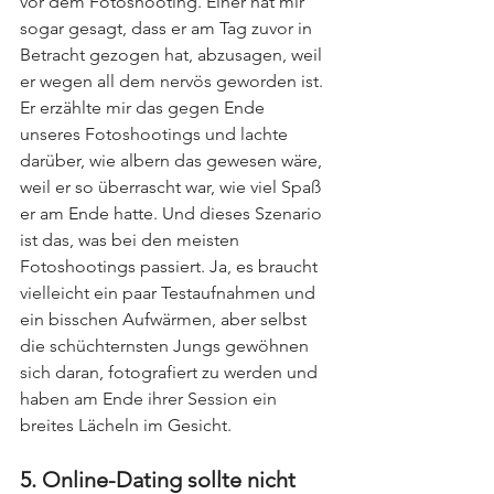
vor dem Fotoshooting. Einer hat mir 
sogar gesagt, dass er am Tag zuvor in 
Betracht gezogen hat, abzusagen, weil 
er wegen all dem nervös geworden ist. 
Er erzählte mir das gegen Ende 
unseres Fotoshootings und lachte 
darüber, wie albern das gewesen wäre, 
weil er so überrascht war, wie viel Spaß 
er am Ende hatte. Und dieses Szenario 
ist das, was bei den meisten 
Fotoshootings passiert. Ja, es braucht 
vielleicht ein paar Testaufnahmen und 
ein bisschen Aufwärmen, aber selbst 
die schüchternsten Jungs gewöhnen 
sich daran, fotografiert zu werden und 
haben am Ende ihrer Session ein 
breites Lächeln im Gesicht.
5. Online-Dating sollte nicht 