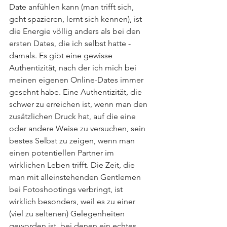
Date anfühlen kann (man trifft sich, 
geht spazieren, lernt sich kennen), ist 
die Energie völlig anders als bei den 
ersten Dates, die ich selbst hatte - 
damals. Es gibt eine gewisse 
Authentizität, nach der ich mich bei 
meinen eigenen Online-Dates immer 
gesehnt habe. Eine Authentizität, die 
schwer zu erreichen ist, wenn man den 
zusätzlichen Druck hat, auf die eine 
oder andere Weise zu versuchen, sein 
bestes Selbst zu zeigen, wenn man 
einen potentiellen Partner im 
wirklichen Leben trifft. Die Zeit, die 
man mit alleinstehenden Gentlemen 
bei Fotoshootings verbringt, ist 
wirklich besonders, weil es zu einer 
(viel zu seltenen) Gelegenheiten 
geworden ist, bei denen ein echtes 