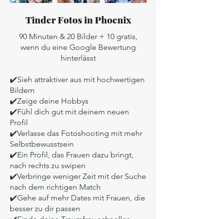
Tinder Fotos in Phoenix
90 Minuten & 20 Bilder + 10 gratis,
wenn du eine Google Bewertung
hinterlässt
✔️Sieh attraktiver aus mit hochwertigen
Bildern
✔️Zeige deine Hobbys
✔️Fühl dich gut mit deinem neuen
Profil
✔️Verlasse das Fotoshooting mit mehr
Selbstbewusstsein
✔️Ein Profil, das Frauen dazu bringt,
nach rechts zu swipen
✔️Verbringe weniger Zeit mit der Suche
nach dem richtigen Match
✔️Gehe auf mehr Dates mit Frauen, die
besser zu dir passen