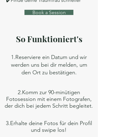
✔️Finde deine Traumfrau schneller
Book a Session
So Funktioniert's
1.
Reserviere ein Datum und wir
werden uns bei dir melden, um
den Ort zu bestätigen.
2.Komm zur 90-minütigen
Fotosession mit einem Fotografen,
der dich bei jedem Schritt begleitet.
3.Erhalte deine Fotos für dein Profil
und swipe los!