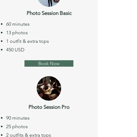
Photo Session Basic
60 minutes
13 photos
1 outfit & extra tops
450 USD
Book Now
Photo Session Pro
90 minutes
25 photos
2 outfits & extra tops