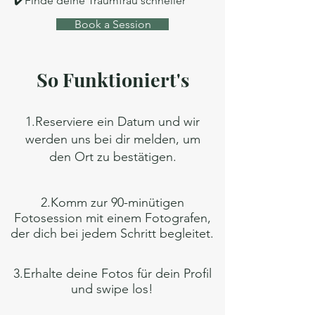
✔️Finde deine Traumfrau schneller
Book a Session
So Funktioniert's
1.
Reserviere ein Datum und wir
werden uns bei dir melden, um
den Ort zu bestätigen.
2.Komm zur 90-minütigen
Fotosession mit einem Fotografen,
der dich bei jedem Schritt begleitet.
3.Erhalte deine Fotos für dein Profil
und swipe los!