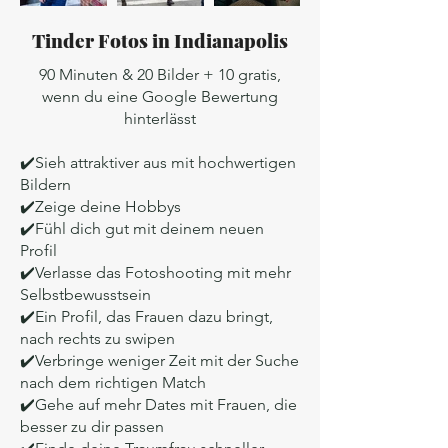
Tinder Fotos in Indianapolis
90 Minuten & 20 Bilder + 10 gratis,
wenn du eine Google Bewertung
hinterlässt
✔️Sieh attraktiver aus mit hochwertigen
Bildern
✔️Zeige deine Hobbys
✔️Fühl dich gut mit deinem neuen
Profil
✔️Verlasse das Fotoshooting mit mehr
Selbstbewusstsein
✔️Ein Profil, das Frauen dazu bringt,
nach rechts zu swipen
✔️Verbringe weniger Zeit mit der Suche
nach dem richtigen Match
✔️Gehe auf mehr Dates mit Frauen, die
besser zu dir passen