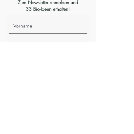
Zum Newsletter anmelden und
33 Bio-Ideen erhalten!
Anmelden
FOLGE UNS